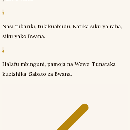
3
Nasi tubariki, tukikuabudu, Katika siku ya raha,
siku yako Bwana.
4
Halafu mbinguni, pamoja na Wewe, Tunataka
kuzishika, Sabato za Bwana.