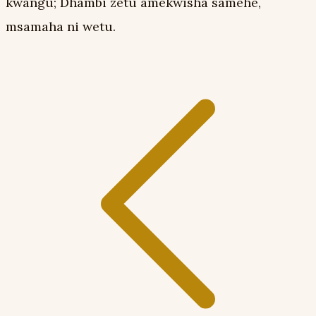
kwangu; Dhambi zetu amekwisha samehe,
msamaha ni wetu.