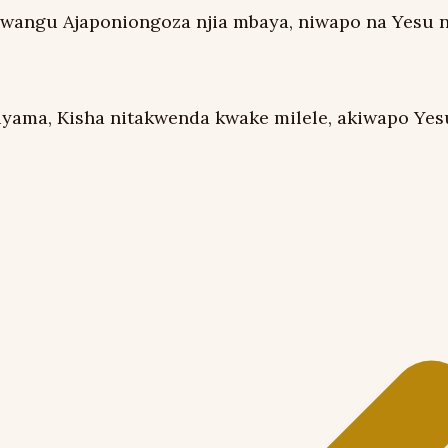
i wangu Ajaponiongoza njia mbaya, niwapo na Yesu 
yama, Kisha nitakwenda kwake milele, akiwapo Yesu