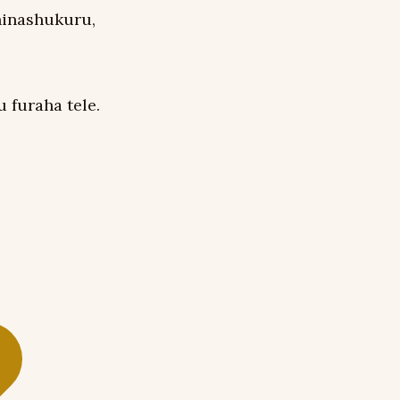
ninashukuru,
 furaha tele.