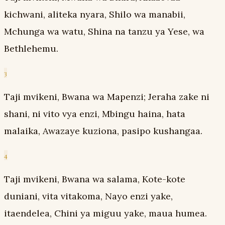
kichwani, aliteka nyara, Shilo wa manabii,
Mchunga wa watu, Shina na tanzu ya Yese, wa
Bethlehemu.
3
Taji mvikeni, Bwana wa Mapenzi; Jeraha zake ni
shani, ni vito vya enzi, Mbingu haina, hata
malaika, Awazaye kuziona, pasipo kushangaa.
4
Taji mvikeni, Bwana wa salama, Kote-kote
duniani, vita vitakoma, Nayo enzi yake,
itaendelea, Chini ya miguu yake, maua humea.