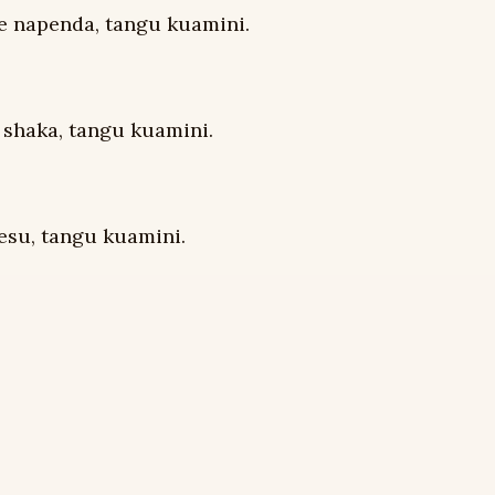
ke napenda, tangu kuamini.
shaka, tangu kuamini.
Yesu, tangu kuamini.