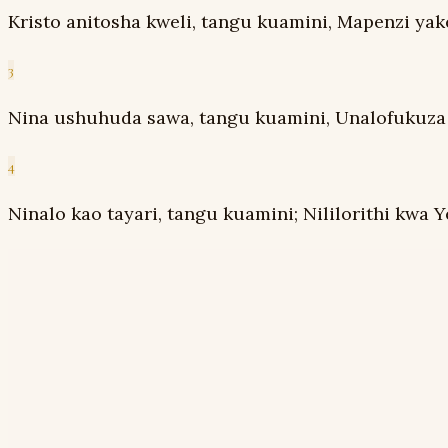
Kristo anitosha kweli, tangu kuamini, Mapenzi ya
3
Nina ushuhuda sawa, tangu kuamini, Unalofukuza 
4
Ninalo kao tayari, tangu kuamini; Nililorithi kwa 