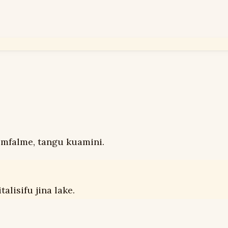
mfalme, tangu kuamini.
alisifu jina lake.