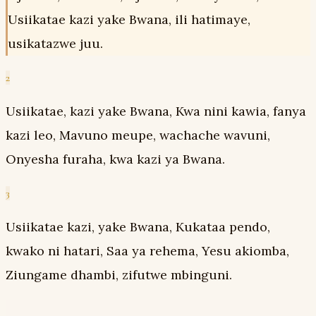
Usiikatae kazi yake Bwana, ili hatimaye,
usikatazwe juu.
2
Usiikatae, kazi yake Bwana, Kwa nini kawia, fanya
kazi leo, Mavuno meupe, wachache wavuni,
Onyesha furaha, kwa kazi ya Bwana.
3
Usiikatae kazi, yake Bwana, Kukataa pendo,
kwako ni hatari, Saa ya rehema, Yesu akiomba,
Ziungame dhambi, zifutwe mbinguni.