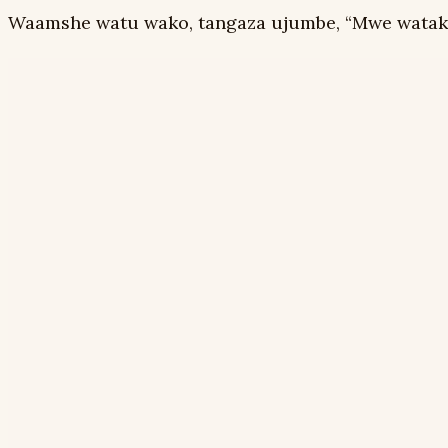
Waamshe watu wako, tangaza ujumbe, “Mwe watakatifu