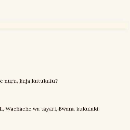
le nuru, kuja kutukufu?
, Wachache wa tayari, Bwana kukulaki.