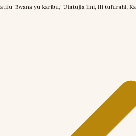
, Bwana yu karibu,” Utatujia lini, ili tufurahi, Ka