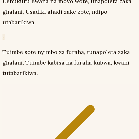
Ushukuru Bwana na moyo wote, unapoleta zaka
ghalani, Usadiki ahadi zake zote, ndipo
utabarikiwa.
5
Tuimbe sote nyimbo za furaha, tunapoleta zaka
ghalani, Tuimbe kabisa na furaha kubwa, kwani
tutabarikiwa.